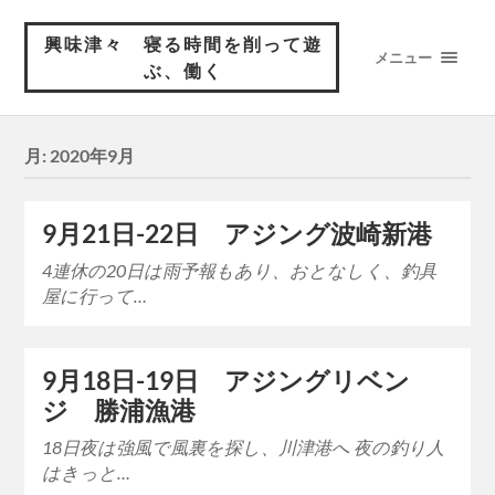
興味津々 寝る時間を削って遊
メニュー
ぶ、働く
月:
2020年9月
9月21日-22日 アジング波崎新港
4連休の20日は雨予報もあり、おとなしく、釣具
屋に行って…
9月18日-19日 アジングリベン
ジ 勝浦漁港
18日夜は強風で風裏を探し、川津港へ 夜の釣り人
はきっと…