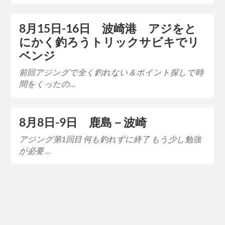
8月15日-16日 波崎港 アジをと
にかく釣ろうトリックサビキでリ
ベンジ
前回アジングで全く釣れない＆ポイント探しで時
間をくったの…
8月8日-9日 鹿島－波崎
アジング第1回目 何も釣れずに終了 もう少し勉強
が必要 …